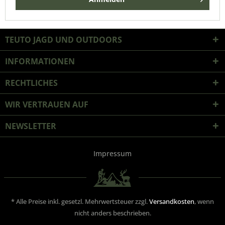
TEUTO JAGD UND OUTDOORS
INFORMATIONEN
RECHTLICHES
WIR VERTRAUEN AUF
NEWSLETTER
Impressum
* Alle Preise inkl. gesetzl. Mehrwertsteuer zzgl.
Versandkosten
, wenn
nicht anders beschrieben.