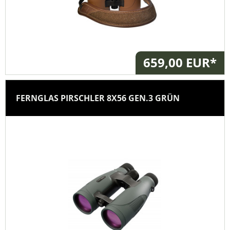
659,00 EUR*
FERNGLAS PIRSCHLER 8X56 GEN.3 GRÜN