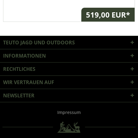
519,00 EUR*
TEUTO JAGD UND OUTDOORS
INFORMATIONEN
RECHTLICHES
WIR VERTRAUEN AUF
NEWSLETTER
Impressum