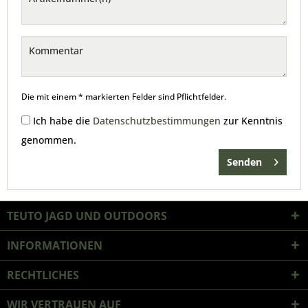
Die mit einem * markierten Felder sind Pflichtfelder.
Ich habe die
Datenschutzbestimmungen
zur Kenntnis
genommen.
Senden
TEUTO JAGD UND OUTDOORS
INFORMATIONEN
RECHTLICHES
WIR VERTRAUEN AUF