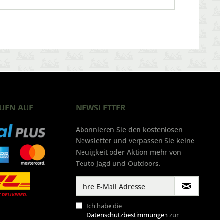
UEN AUF
NEWSLETTER
Abonnieren Sie den kostenlosen
Newsletter und verpassen Sie keine
Neuigkeit oder Aktion mehr von
Teuto Jagd und Outdoors.
Ich habe die
Datenschutzbestimmungen
zur