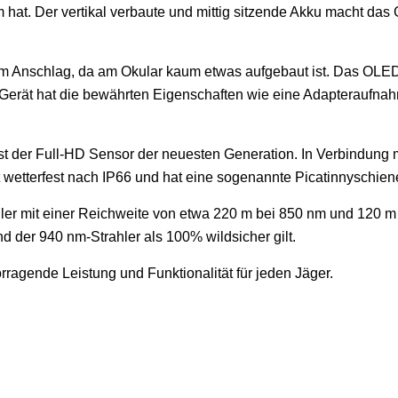
at. Der vertikal verbaute und mittig sitzende Akku macht das G
m Anschlag, da am Okular kaum etwas aufgebaut ist. Das OLED-
 Gerät hat die bewährten Eigenschaften wie eine Adapteraufn
ist der Full-HD Sensor der neuesten Generation. In Verbindung
 wetterfest nach IP66 und hat eine sogenannte Picatinnyschiene
ler mit einer Reichweite von etwa 220 m bei 850 nm und 120 m b
der 940 nm-Strahler als 100% wildsicher gilt.
ragende Leistung und Funktionalität für jeden Jäger.