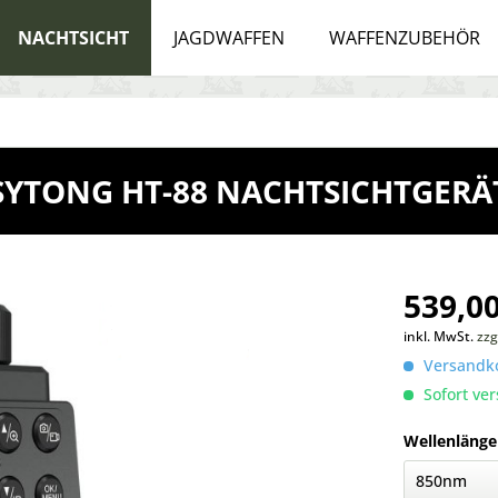
NACHTSICHT
JAGDWAFFEN
WAFFENZUBEHÖR
SYTONG HT-88 NACHTSICHTGERÄ
539,00
inkl. MwSt.
zzg
Versandko
Sofort ver
Wellenlänge 