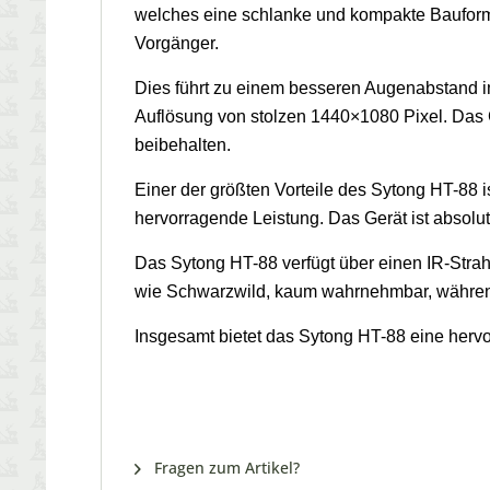
welches eine schlanke und kompakte Bauform h
Vorgänger.
Dies führt zu einem besseren Augenabstand i
Auflösung von stolzen 1440×1080 Pixel. Das
beibehalten.
Einer der größten Vorteile des Sytong HT-88 
hervorragende Leistung. Das Gerät ist absolut
Das Sytong HT-88 verfügt über einen IR-Strah
wie Schwarzwild, kaum wahrnehmbar, während 
Insgesamt bietet das Sytong HT-88 eine hervor
Fragen zum Artikel?