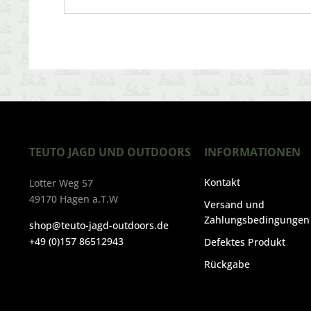
TEUTO JAGD UND OUTDOORS
INFORMATIONEN
Kontakt
Lotter Weg 57
49170 Hagen a.T.W
Versand und
Zahlungsbedingungen
shop@teuto-jagd-outdoors.de
+49 (0)157 86512943
Defektes Produkt
Rückgabe