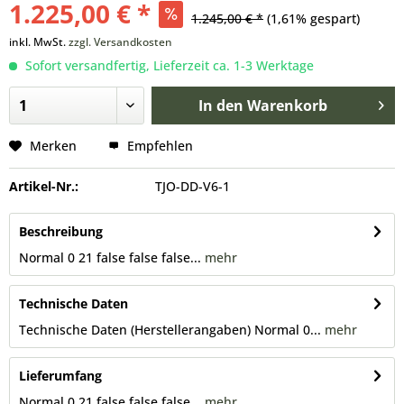
1.225,00 € *
1.245,00 € *
(1,61% gespart)
inkl. MwSt.
zzgl. Versandkosten
Sofort versandfertig, Lieferzeit ca. 1-3 Werktage
In den
Warenkorb
Merken
Empfehlen
Artikel-Nr.:
TJO-DD-V6-1
Beschreibung
Normal 0 21 false false false...
mehr
Technische Daten
Technische Daten (Herstellerangaben) Normal 0...
mehr
Lieferumfang
Normal 0 21 false false false...
mehr