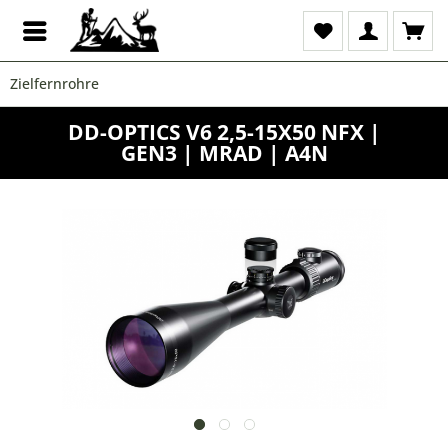
Zielfernrohre
DD-OPTICS V6 2,5-15X50 NFX |
GEN3 | MRAD | A4N