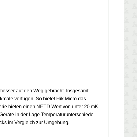
smesser auf den Weg gebracht. Insgesamt
kmale verfügen. So bietet Hik Micro das
ie bieten einen NETD Wert von unter 20 mK.
e Geräte in der Lage Temperaturunterschiede
tücks im Vergleich zur Umgebung.