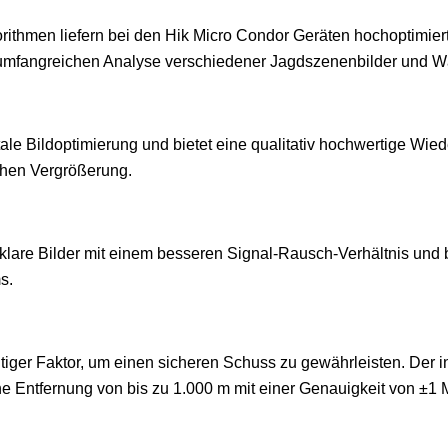
gorithmen liefern bei den Hik Micro Condor Geräten hochoptimie
 umfangreichen Analyse verschiedener Jagdszenenbilder und 
le Bildoptimierung und bietet eine qualitativ hochwertige Wie
chen Vergrößerung.
lare Bilder mit einem besseren Signal-Rausch-Verhältnis und 
s.
htiger Faktor, um einen sicheren Schuss zu gewährleisten. Der 
e Entfernung von bis zu 1.000 m mit einer Genauigkeit von ±1