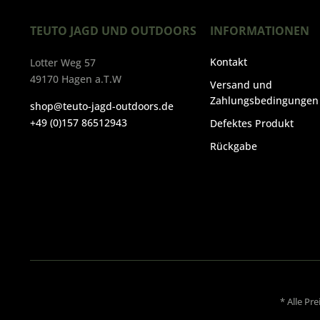
TEUTO JAGD UND OUTDOORS
INFORMATIONEN
Kontakt
Lotter Weg 57
49170 Hagen a.T.W
Versand und
Zahlungsbedingungen
shop@teuto-jagd-outdoors.de
+49 (0)157 86512943
Defektes Produkt
Rückgabe
* Alle Pr