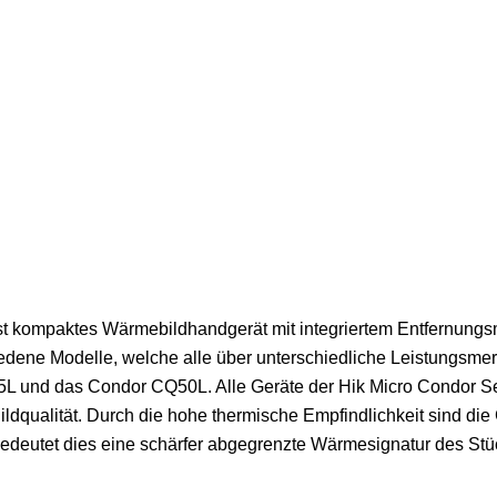
rst kompaktes Wärmebildhandgerät mit integriertem Entfernung
iedene Modelle, welche alle über unterschiedliche Leistungsmer
und das Condor CQ50L. Alle Geräte der Hik Micro Condor Ser
Bildqualität. Durch die hohe thermische Empfindlichkeit sind di
s bedeutet dies eine schärfer abgegrenzte Wärmesignatur des S