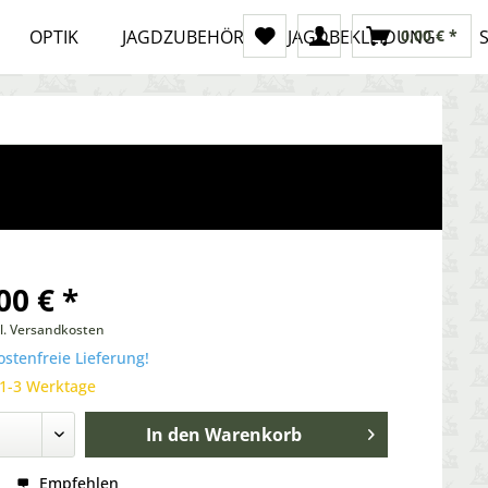
OPTIK
JAGDZUBEHÖR
JAGDBEKLEIDUNG
0,00 € *
00 € *
l. Versandkosten
stenfreie Lieferung!
 1-3 Werktage
In den
Warenkorb
Empfehlen