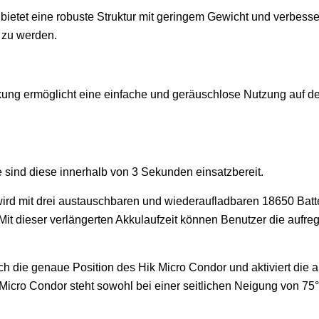
tet eine robuste Struktur mit geringem Gewicht und verbessert
 zu werden.
ung ermöglicht eine einfache und geräuschlose Nutzung auf de
 sind diese innerhalb von 3 Sekunden einsatzbereit.
d mit drei austauschbaren und wiederaufladbaren 18650 Batter
it dieser verlängerten Akkulaufzeit können Benutzer die aufr
sch die genaue Position des Hik Micro Condor und aktiviert die
icro Condor steht sowohl bei einer seitlichen Neigung von 75°