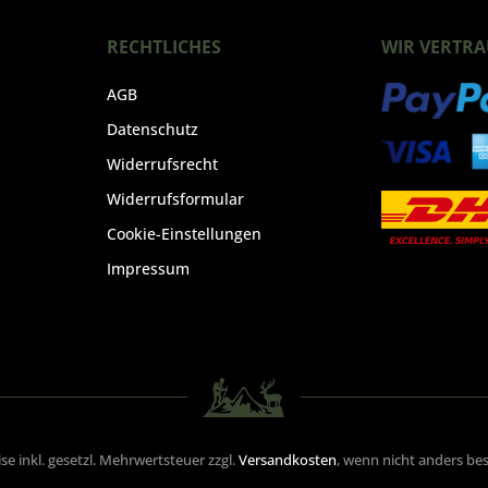
RECHTLICHES
WIR VERTRA
AGB
Datenschutz
Widerrufsrecht
Widerrufsformular
Cookie-Einstellungen
Impressum
eise inkl. gesetzl. Mehrwertsteuer zzgl.
Versandkosten
, wenn nicht anders be