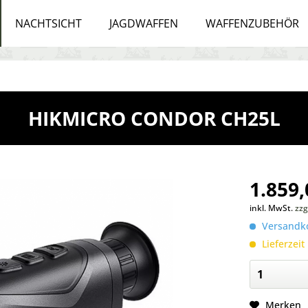
NACHTSICHT
JAGDWAFFEN
WAFFENZUBEHÖR
HIKMICRO CONDOR CH25L
1.859,
inkl. MwSt.
zzg
Versandko
Lieferzeit
Merken