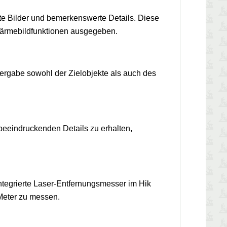
rte Bilder und bemerkenswerte Details. Diese
Wärmebildfunktionen ausgegeben.
dergabe sowohl der Zielobjekte als auch des
beeindruckenden Details zu erhalten,
integrierte Laser-Entfernungsmesser im Hik
 Meter zu messen.