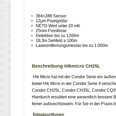
384×288 Sensor
12μm Pixelgröße
NETD Wert unter 20 mK
25mm Frontlinse
Detektion bis zu 1200m
18,3m Sehfeld a 100m
Laserentfernungsmesser bis zu 1.000m
Beschreibung Hikmicro CH25L
Hik Micro hat mit der Condor Serie ein äuße
bietet Hik Micro in der Condor Serie 4 versch
Condor CH25L, Condor CH35L, Condor CQ35L 
Hierdurch resultiert eine wesentlich bessere 
feiner aufzuschlüsseln. Für Sie in der Praxi
Bildalgorithmen