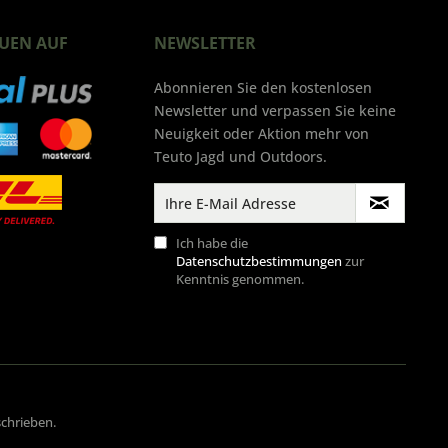
UEN AUF
NEWSLETTER
Abonnieren Sie den kostenlosen
Newsletter und verpassen Sie keine
Neuigkeit oder Aktion mehr von
Teuto Jagd und Outdoors.
Ich habe die
Datenschutzbestimmungen
zur
Kenntnis genommen.
schrieben.