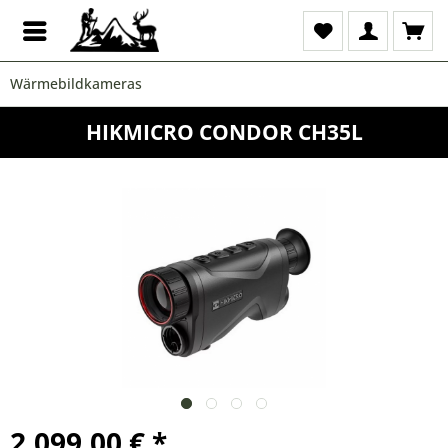
Wärmebildkameras
HIKMICRO CONDOR CH35L
2.099,00 € *