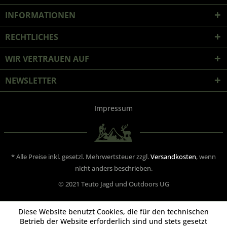
INFORMATIONEN
RECHTLICHES
WIR VERTRAUEN AUF
NEWSLETTER
Impressum
* Alle Preise inkl. gesetzl. Mehrwertsteuer zzgl.
Versandkosten
, wenn
nicht anders beschrieben.
© 2021 Teuto Jagd und Outdoors UG
Diese Website benutzt Cookies, die für den technischen
Betrieb der Website erforderlich sind und stets gesetzt