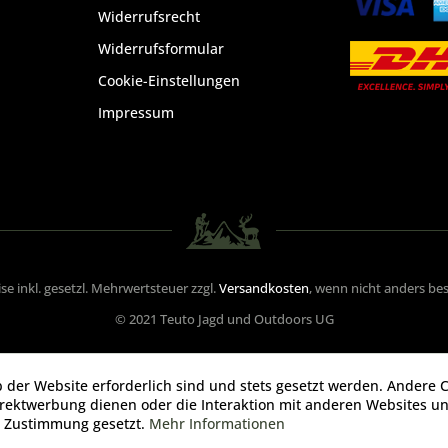
Widerrufsrecht
Widerrufsformular
Cookie-Einstellungen
Impressum
eise inkl. gesetzl. Mehrwertsteuer zzgl.
Versandkosten
, wenn nicht anders be
© 2021 Teuto Jagd und Outdoors UG
b der Website erforderlich sind und stets gesetzt werden. Andere C
irektwerbung dienen oder die Interaktion mit anderen Websites u
r Zustimmung gesetzt.
Mehr Informationen