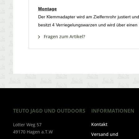
Montage
Der Klemmadapter wird am Zielfernrohr justiert und 
besitzt 4 Verriegelungswarzen und wird über eine
Fragen zum Artikel?
TEUTO JAGD UND OUTDOORS
INFORMATIONEN
Kontakt
Lotter Weg 57
49170 Hagen a.T.W
Versand und