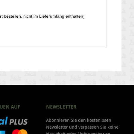
t bestellen, nicht im Lieferumfang enthalten)
UEN AUF
NEWSLETTER
Abonnieren Sie den kostenlosen
Newsletter und verpassen Sie keine
Neuigkeit oder Aktion mehr von