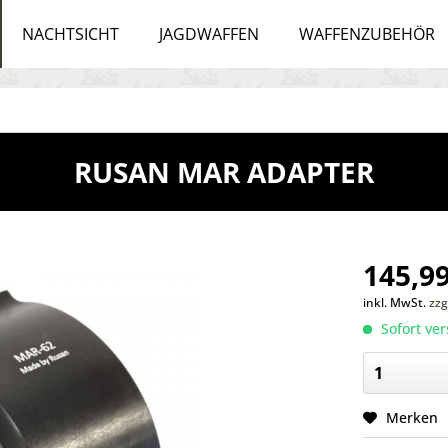
NACHTSICHT
JAGDWAFFEN
WAFFENZUBEHÖR
RUSAN MAR ADAPTER
145,99
inkl. MwSt.
zzg
Sofort ver
Merken