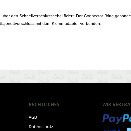
über den Schnellverschlusshebel fixiert. Der Connector (bitte gesonder
n Bajonettverschluss mit dem Klemmadapter verbunden.
RECHTLICHES
WIR VERTRA
AGB
Datenschutz