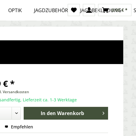
OPTIK
JAGDZUBEHÖR
JAGDBEKLEIDUNG
0,00 € *
 € *
l. Versandkosten
sandfertig, Lieferzeit ca. 1-3 Werktage
In den
Warenkorb
Empfehlen