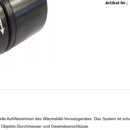
Artikel-Nr.:
lle Auf/Abnehmen des Wärmebild-Vorsatzgerätes. Das System ist schu
gen Objektiv-Durchmesser und Gewindeanschlüsse.