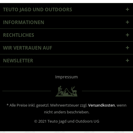
TEUTO JAGD UND OUTDOORS
INFORMATIONEN
RECHTLICHES
WIR VERTRAUEN AUF
NEWSLETTER
Impressum
* Alle Preise inkl. gesetzl. Mehrwertsteuer zzgl.
Versandkosten
, wenn
nicht anders beschrieben.
© 2021 Teuto Jagd und Outdoors UG