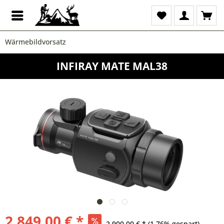
Wärmebildvorsatz
INFIRAY MATE MAL38
2.849,00 € *
2.900,00 € *
(1,76% gespart)