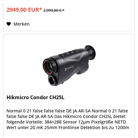
2949,00 EUR*
2.999,00 € *
Merken
Hikmicro Condor CH25L
Normal 0 21 false false false DE JA AR-SA Normal 0 21 false
false false DE JA AR-SA Das Hikmicro Condor CH25L bietet
folgende Vorteile: 384×288 Sensor 12μm Pixelgröße NETD
Wert unter 20 mK 25mm Frontlinse Detektion bis zu 1200m
18,3m...