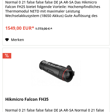
Normal 0 21 false false false DE JA AR-SA Das Hikmicro
Falcon FH25 bietet folgende Vorteile: Hochempfindliches
Thermomodul NETD mit maximaler Leistung
Wechselakkusystem (18650 Akkus) Gute Auflösung des
Mikrobolometers 384 x 288 Pixel mit...
1549,00 EUR*
1.773,00 € *
Merken
Hikmicro Falcon FH35
Normal 0 21 false false false DE JA AR-SA Normal 0 21 false