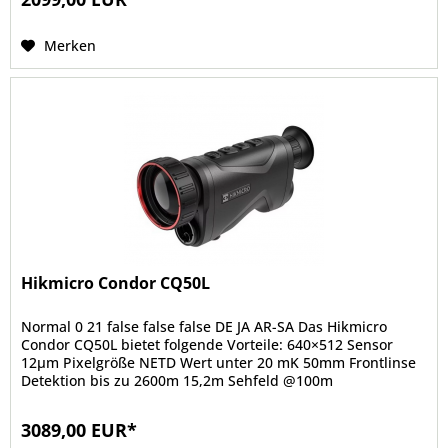
Merken
Hikmicro Condor CQ50L
Normal 0 21 false false false DE JA AR-SA Das Hikmicro
Condor CQ50L bietet folgende Vorteile: 640×512 Sensor
12μm Pixelgröße NETD Wert unter 20 mK 50mm Frontlinse
Detektion bis zu 2600m 15,2m Sehfeld @100m
Laserentfernungsmesser bis zu...
3089,00 EUR*