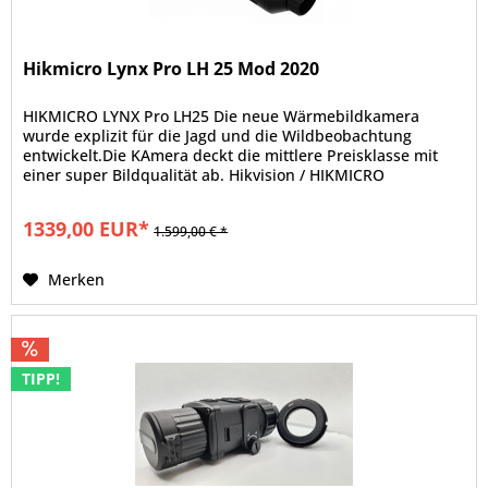
Hikmicro Lynx Pro LH 25 Mod 2020
HIKMICRO LYNX Pro LH25 Die neue Wärmebildkamera
wurde explizit für die Jagd und die Wildbeobachtung
entwickelt.Die KAmera deckt die mittlere Preisklasse mit
einer super Bildqualität ab. Hikvision / HIKMICRO
ist weltweit bekannt als einer...
1339,00 EUR*
1.599,00 € *
Merken
TIPP!