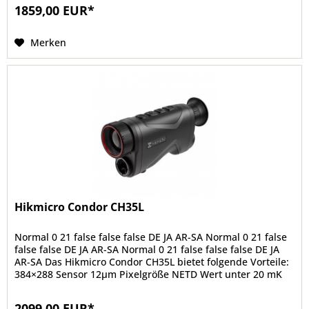
1859,00 EUR*
Merken
Hikmicro Condor CH35L
Normal 0 21 false false false DE JA AR-SA Normal 0 21 false
false false DE JA AR-SA Normal 0 21 false false false DE JA
AR-SA Das Hikmicro Condor CH35L bietet folgende Vorteile:
384×288 Sensor 12μm Pixelgröße NETD Wert unter 20 mK
35mm...
2099,00 EUR*