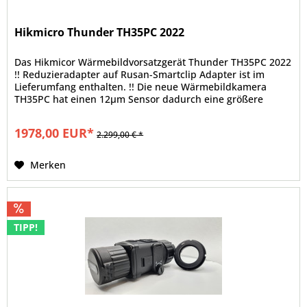
Hikmicro Thunder TH35PC 2022
Das Hikmicor Wärmebildvorsatzgerät Thunder TH35PC 2022
!! Reduzieradapter auf Rusan-Smartclip Adapter ist im
Lieferumfang enthalten. !! Die neue Wärmebildkamera
TH35PC hat einen 12µm Sensor dadurch eine größere
Grundvergrößung des...
1978,00 EUR*
2.299,00 € *
Merken
TIPP!