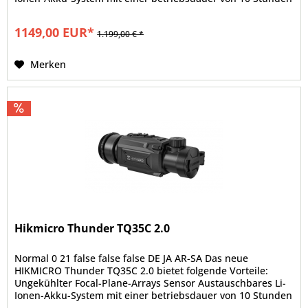
Hohe Stoßfestigkeit...
1149,00 EUR*
1.199,00 € *
Merken
Hikmicro Thunder TQ35C 2.0
Normal 0 21 false false false DE JA AR-SA Das neue
HIKMICRO Thunder TQ35C 2.0 bietet folgende Vorteile:
Ungekühlter Focal-Plane-Arrays Sensor Austauschbares Li-
Ionen-Akku-System mit einer betriebsdauer von 10 Stunden
Hohe Stoßfestigkeit...