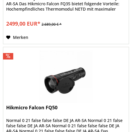
AR-SA Das Hikmicro Falcon FQ35 bietet folgende Vorteile:
Hochempfindliches Thermomodul NETD mit maximaler
Leistung...
2499,00 EUR*
2.689,00 € *
Merken
Hikmicro Falcon FQ50
Normal 0 21 false false false DE JA AR-SA Normal 0 21 false
false false DE JA AR-SA Normal 0 21 false false false DE JA
AR-SA Normal 0 21 false false false DE JA AR-SA Das