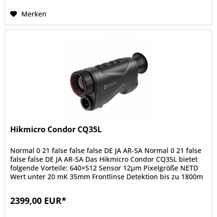
Merken
Hikmicro Condor CQ35L
Normal 0 21 false false false DE JA AR-SA Normal 0 21 false
false false DE JA AR-SA Das Hikmicro Condor CQ35L bietet
folgende Vorteile: 640×512 Sensor 12μm Pixelgröße NETD
Wert unter 20 mK 35mm Frontlinse Detektion bis zu 1800m
22m...
2399,00 EUR*