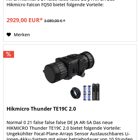
Hikmicro Falcon FQ50 bietet folgende Vorteile:
Hochempfindliches...
2929,00 EUR*
3.089,00 € *
Merken
Hikmicro Thunder TE19C 2.0
Normal 0 21 false false false DE JA AR-SA Das neue
HIKMICRO Thunder TE19C 2.0 bietet folgende Vorteile:
Ungekühlter Focal-Plane-Arrays Sensor Austauschbares Li-
Ionen-Akku-System mit einer betriebsdauer von 10 Stunden