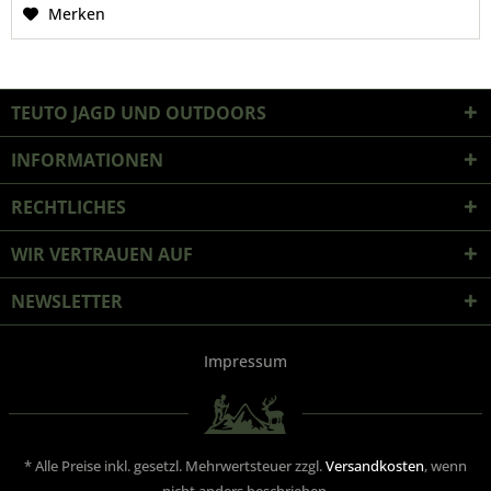
Merken
TEUTO JAGD UND OUTDOORS
INFORMATIONEN
RECHTLICHES
WIR VERTRAUEN AUF
NEWSLETTER
Impressum
* Alle Preise inkl. gesetzl. Mehrwertsteuer zzgl.
Versandkosten
, wenn
nicht anders beschrieben.