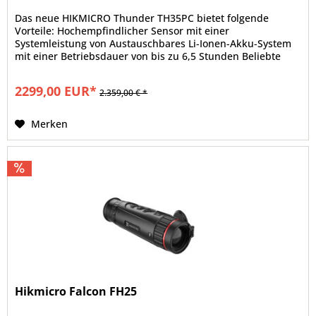
Das neue HIKMICRO Thunder TH35PC bietet folgende
Vorteile: Hochempfindlicher Sensor mit einer
Systemleistung von Austauschbares Li-Ionen-Akku-System
mit einer Betriebsdauer von bis zu 6,5 Stunden Beliebte
M52 x 0,75 Gewindeaufnahme...
2299,00 EUR*
2.359,00 € *
Merken
Hikmicro Falcon FH25