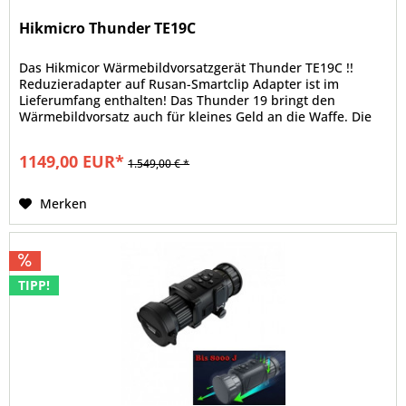
Hikmicro Thunder TE19C
Das Hikmicor Wärmebildvorsatzgerät Thunder TE19C !!
Reduzieradapter auf Rusan-Smartclip Adapter ist im
Lieferumfang enthalten! Das Thunder 19 bringt den
Wärmebildvorsatz auch für kleines Geld an die Waffe. Die
TE19C ist kleiner Bruder...
1149,00 EUR*
1.549,00 € *
Merken
TIPP!